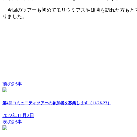
今回のツアーも初めてモリウミアスや雄勝を訪れた方もとて
りました。
前の記事
第4回コミュニティツアーの参加者を募集します（11/26-27）
2022年11月2日
次の記事