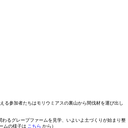
を超える参加者たちはモリウミアスの裏山から間伐材を運び出し
関わるグレープファームを見学、いよいよ土づくりが始まり整
ァームの様子は
こちら
から）