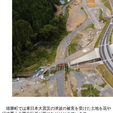
雄勝町では東日本大震災の津波の被害を受けた土地を花や