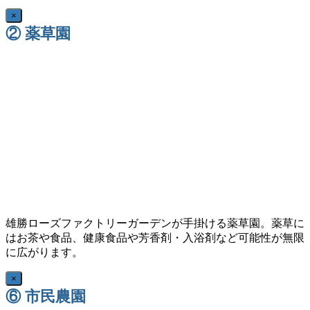
×
② 薬草園
雄勝ローズファクトリーガーデンが手掛ける薬草園。薬草に
はお茶や食品、健康食品や芳香剤・入浴剤など可能性が無限
に広がります。
×
⑥ 市民農園