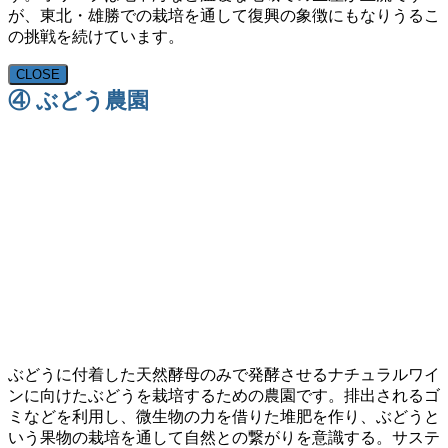
が、東北・雄勝での栽培を通して復興の象徴にもなりうるこ
の挑戦を続けています。
CLOSE
④ ぶどう農園
ぶどうに付着した天然酵母のみで発酵させるナチュラルワイ
ンに向けたぶどうを栽培するための農園です。排出されるゴ
ミなどを利用し、微生物の力を借りた堆肥を作り、ぶどうと
いう果物の栽培を通して自然との繋がりを意識する。サステ