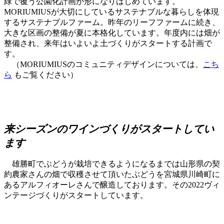
緑で覆う公園化計画が形になりはじめています。
MORIUMIUSが大切にしているサステナブルな暮らしを体現
するサステナブルファーム。昨年のリーフファームに続き、
大きな区画の整備が夏に本格化しています。年度内には畑が
整備され、来年はいよいよ土づくりがスタートする計画で
す。
（MORIUMIUSのコミュニティデザインについては、
こち
ら
もご覧ください）
来シーズンのワインづくりがスタートしてい
ます
雄勝町でぶどうが栽培できるようになるまでは山形県の契
約農家さんの畑で収穫させて頂いたぶどうを宮城県川崎町に
あるアルフィオーレさんで醸造しております。その2022ヴィ
ンテージづくりがスタートしています。