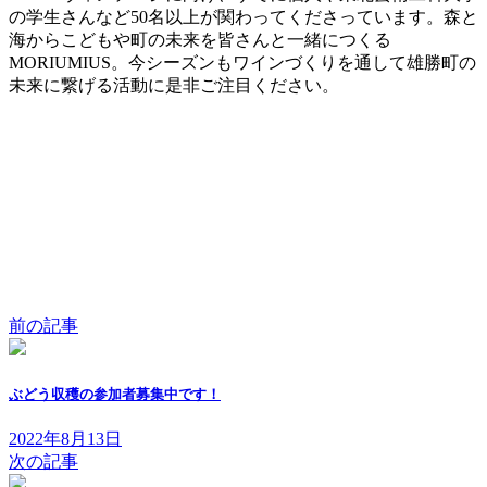
の学生さんなど50名以上が関わってくださっています。森と
海からこどもや町の未来を皆さんと一緒につくる
MORIUMIUS。今シーズンもワインづくりを通して雄勝町の
未来に繋げる活動に是非ご注目ください。
前の記事
ぶどう収穫の参加者募集中です！
2022年8月13日
次の記事