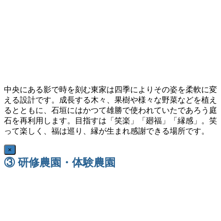
中央にある影で時を刻む東家は四季によりその姿を柔軟に変
える設計です。成長する木々、果樹や様々な野菜などを植え
るとともに、石垣にはかつて雄勝で使われていたであろう庭
石を再利用します。目指すは「笑楽」「廻福」「縁感」。笑
って楽しく、福は巡り、縁が生まれ感謝できる場所です。
×
③ 研修農園・体験農園