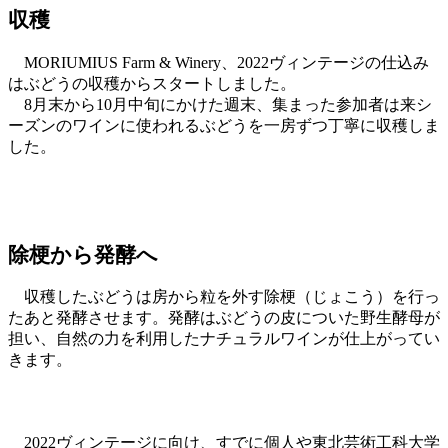
収穫
MORIUMIUS Farm & Winery、2022ヴィンテージの仕込み
はぶどうの収穫からスタートしました。
8月末から10月中旬にかけた週末、集まった参加者は来シ
ーズンのワインに使われるぶどうを一房ずつ丁寧に収穫しま
した。
除梗から発酵へ
収穫したぶどうは房から粒を外す除梗（じょこう）を行っ
たあと発酵させます。発酵はぶどうの皮についた野生酵母が
担い、自然の力を利用したナチュラルワインが仕上がってい
きます。
2022ヴィンテージに向け、すでに個人や東北芸術工科大学