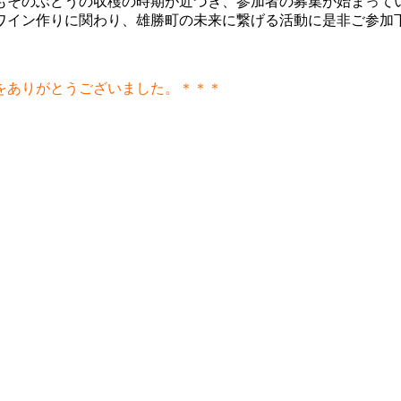
もそのぶどうの収穫の時期が近づき、参加者の募集が始まって
イン作りに関わり、雄勝町の未来に繋げる活動に是非ご参加
をありがとうございました。＊＊＊