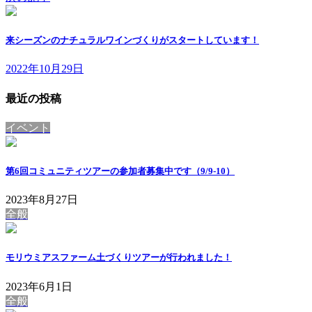
来シーズンのナチュラルワインづくりがスタートしています！
2022年10月29日
最近の投稿
イベント
第6回コミュニティツアーの参加者募集中です（9/9-10）
2023年8月27日
全般
モリウミアスファーム土づくりツアーが行われました！
2023年6月1日
全般