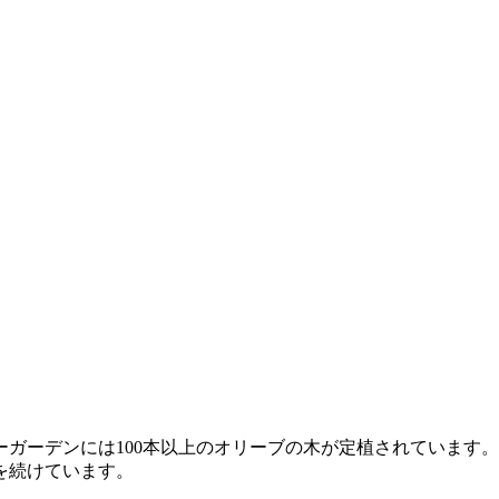
リーガーデンには100本以上のオリーブの木が定植されていま
を続けています。