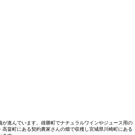
備が進んでいます。雄勝町でナチュラルワインやジュース用の
・高畠町にある契約農家さんの畑で収穫し宮城県川崎町にある