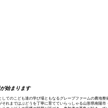
う収穫が始まります
してのこども達の学び場ともなるグレープファームの農地整
がそれまではぶどうを丁寧に育てていらっしゃる山形県南陽市