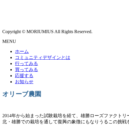
お問い合わせ
Copyright © MORIUMIUS All Rights Reserved.
MENU
ホーム
コミュニティデザインとは
行ってみる
買ってみる
応援する
お知らせ
オリーブ農園
2014年から始まった試験栽培を経て、雄勝ローズファクト
北・雄勝での栽培を通して復興の象徴にもなりうるこの挑戦