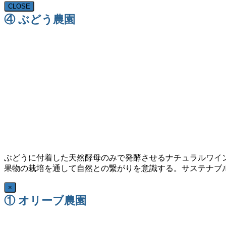
CLOSE
④ ぶどう農園
ぶどうに付着した天然酵母のみで発酵させるナチュラルワイ
果物の栽培を通して自然との繋がりを意識する。サステナブ
×
① オリーブ農園