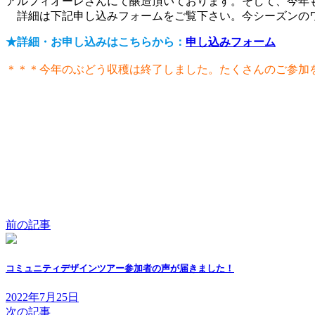
アルフィオーレさんにて醸造頂いております。そして、今年
詳細は下記申し込みフォームをご覧下さい。今シーズンのワ
★詳細・お申し込みはこちらから：
申し込みフォーム
＊＊＊今年のぶどう収穫は終了しました。たくさんのご参加
前の記事
コミュニティデザインツアー参加者の声が届きました！
2022年7月25日
次の記事