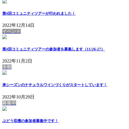
第4回コミュニティツアーが行われました！
2022年12月14日
イベント
第4回コミュニティツアーの参加者を募集します（11/26-27）
2022年11月2日
全般
来シーズンのナチュラルワインづくりがスタートしています！
2022年10月29日
募集中
ぶどう収穫の参加者募集中です！